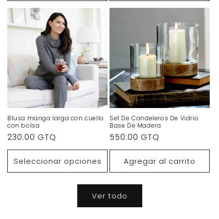
Blusa manga larga con cuello
Set De Candeleros De Vidrio
con bolsa
Base De Madera
Precio
230.00 GTQ
Precio
550.00 GTQ
habitual
habitual
Seleccionar opciones
Agregar al carrito
Ver todo