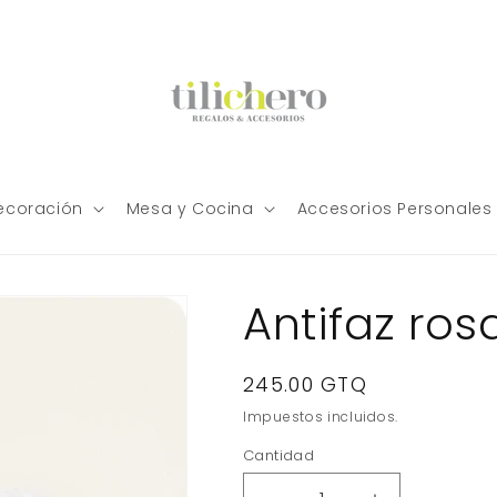
ecoración
Mesa y Cocina
Accesorios Personales
Antifaz ro
Precio
245.00 GTQ
habitual
Impuestos incluidos.
Cantidad