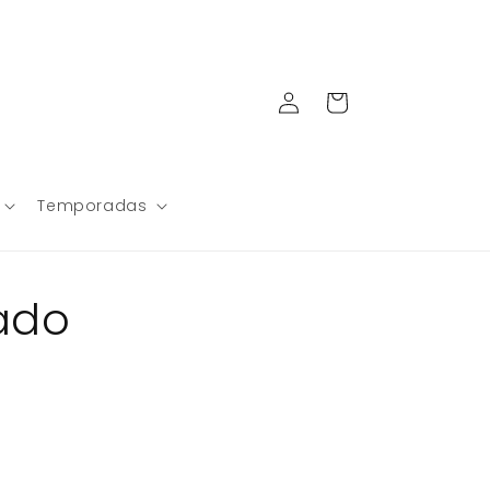
Iniciar
Carrito
sesión
Temporadas
sado