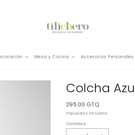
ecoración
Mesa y Cocina
Accesorios Personales
Colcha Azul
Precio
295.00 GTQ
habitual
Impuestos incluidos.
Cantidad