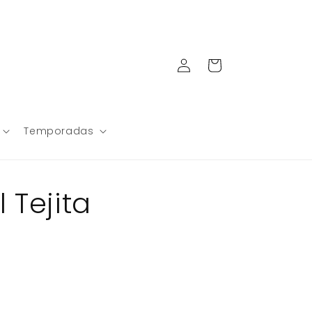
Iniciar
Carrito
sesión
Temporadas
 Tejita