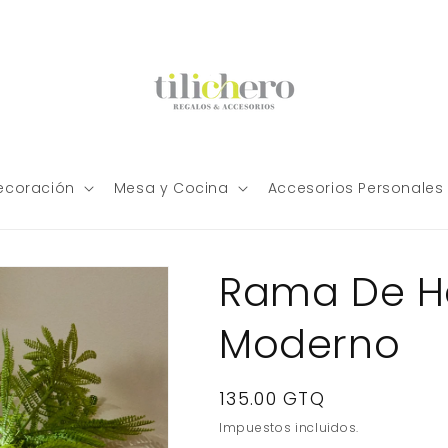
ecoración
Mesa y Cocina
Accesorios Personales
Rama De H
Moderno
Precio
135.00 GTQ
habitual
Impuestos incluidos.