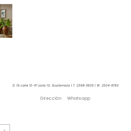
D. 16 calle 13-47 zona 10, Guatemala | T. 2368-0635 | W. 3304-9783
Dirección
Whatsapp