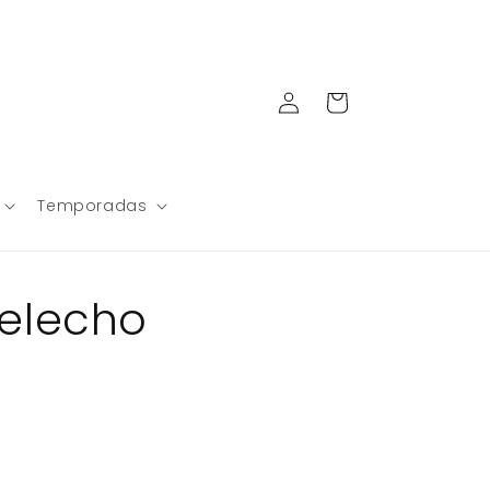
Iniciar
Carrito
sesión
Temporadas
elecho